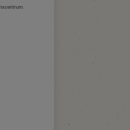
onscentrum.