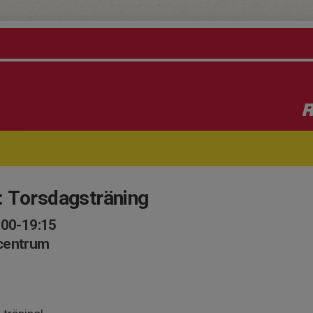
R
: Torsdagsträning
:00-19:15
scentrum