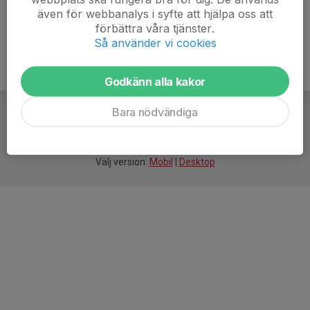
även för webbanalys i syfte att hjälpa oss att
förbättra våra tjänster.
Så använder vi cookies
Godkänn alla kakor
Bara nödvändiga
För
smarta
idrottsföreningar
Välj version:
Mobil
|
Desktop