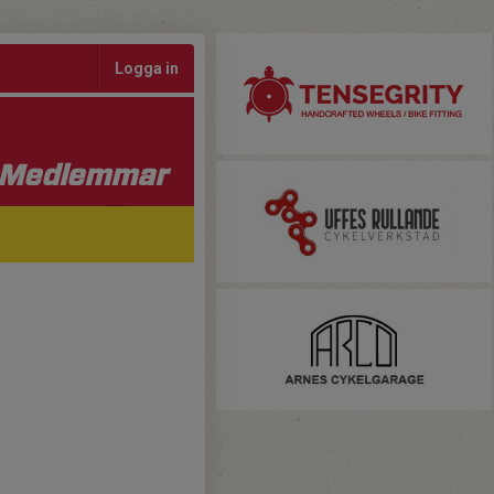
Logga in
Medlemmar