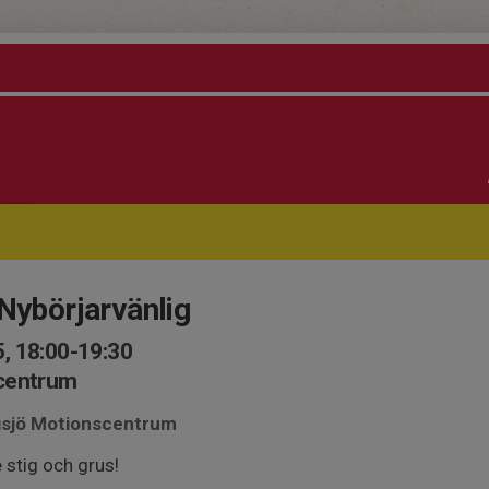
 Nybörjarvänlig
, 18:00-19:30
scentrum
ngsjö Motionscentrum
e stig och grus!