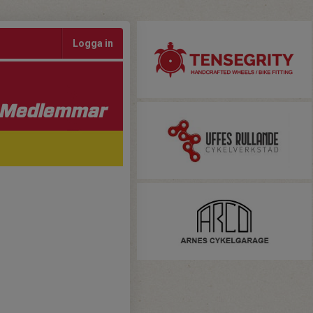
Logga in
Medlemmar