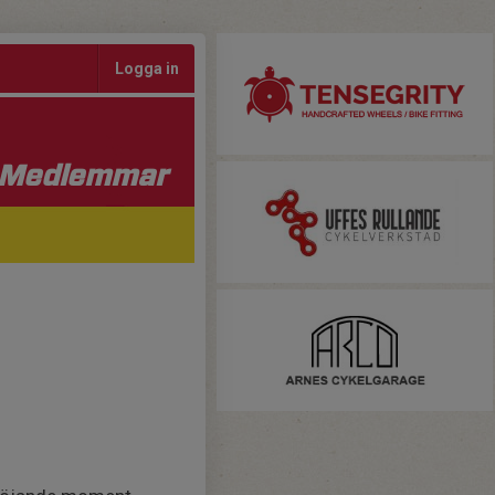
Logga in
Medlemmar