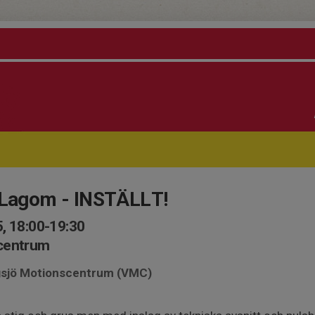
g Lagom - INSTÄLLT!
, 18:00-19:30
scentrum
ngsjö Motionscentrum (VMC)