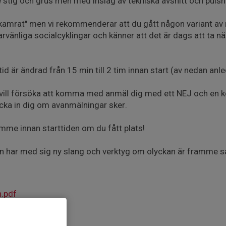
re stig och grus men med inslag av tekniska avsnitt och pu
er kamrat" men vi rekommenderar att du gått någon variant av
arvänliga socialcyklingar och känner att det är dags att ta n
d är ändrad från 15 min till 2 tim innan start (av nedan anle
u vill försöka att komma med anmäl dig med ett NEJ och en
ocka in dig om avanmälningar sker.
imme innan starttiden om du fått plats!
en har med sig ny slang och verktyg om olyckan är framme så h
n.pdf