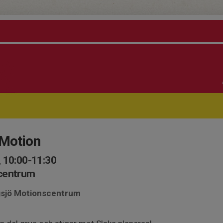
 Motion
 10:00-11:30
scentrum
ngsjö Motionscentrum