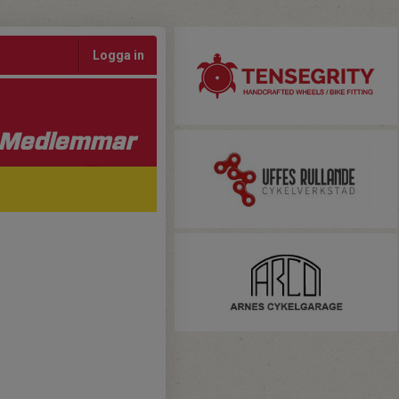
Logga in
Medlemmar