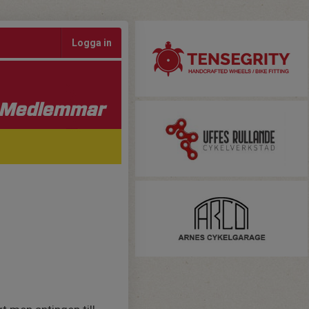
Logga in
Medlemmar