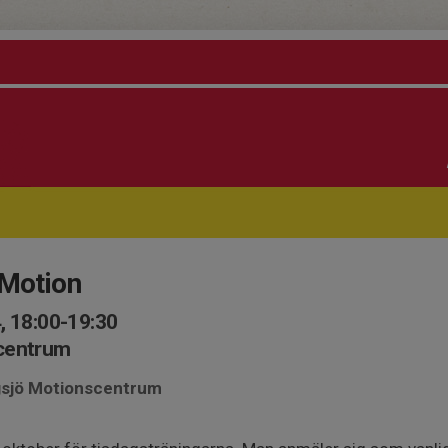
 Motion
, 18:00-19:30
scentrum
ngsjö Motionscentrum