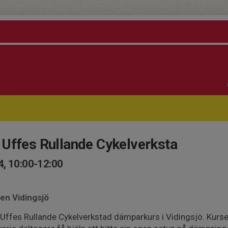
Uffes Rullande Cykelverksta
, 10:00-12:00
len Vidingsjö
ffes Rullande Cykelverkstad dämparkurs i Vidingsjö. Kursen