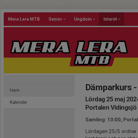
Mera Lera MTB
Senior
Ungdom
Internt
Dämparkurs - 
Hem
Lördag 25 maj 2024
Kalender
Portalen Vidingsjö
Samling: 10:00, Porta
Lördagen 25/5 ordnar U