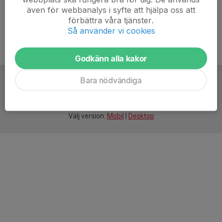
även för webbanalys i syfte att hjälpa oss att
förbättra våra tjänster.
Så använder vi cookies
Godkänn alla kakor
Bara nödvändiga
För
smarta
idrottsföreningar
Välj version:
Mobil
|
Desktop