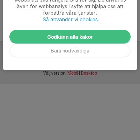
även för webbanalys i syfte att hjälpa oss att
förbättra våra tjänster.
Så använder vi cookies
Godkänn alla kakor
Bara nödvändiga
För
smarta
idrottsföreningar
Välj version:
Mobil
|
Desktop