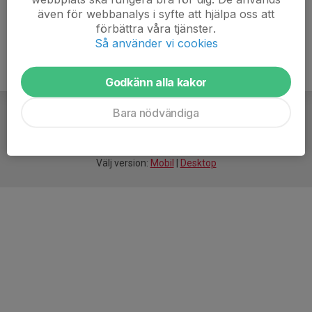
även för webbanalys i syfte att hjälpa oss att
förbättra våra tjänster.
Så använder vi cookies
Godkänn alla kakor
Bara nödvändiga
För
smarta
idrottsföreningar
Välj version:
Mobil
|
Desktop