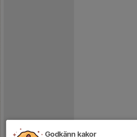
Godkänn kakor