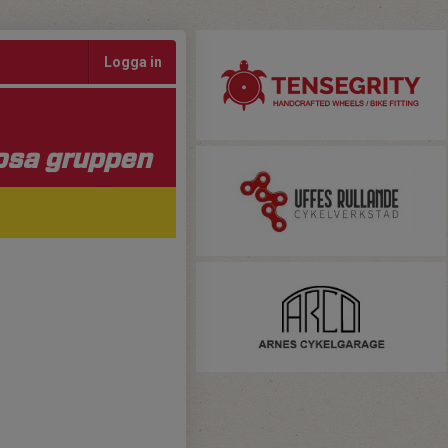
Logga in
osa gruppen