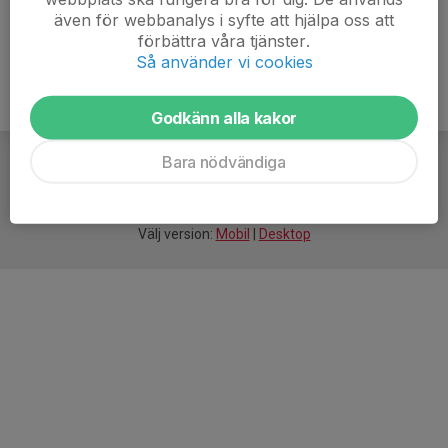
även för webbanalys i syfte att hjälpa oss att
förbättra våra tjänster.
Så använder vi cookies
Godkänn alla kakor
Bara nödvändiga
För
smarta
idrottsföreningar
Välj version:
Mobil
|
Desktop