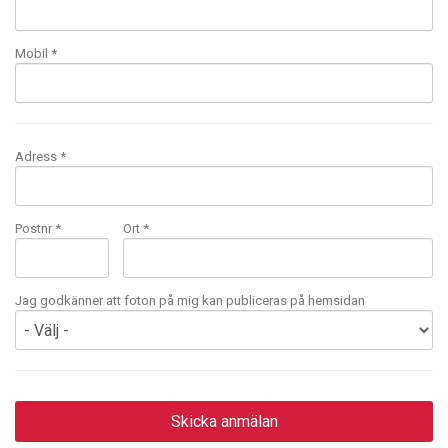
Mobil
*
Adress *
Postnr *
Ort *
Jag godkänner att foton på mig kan publiceras på hemsidan