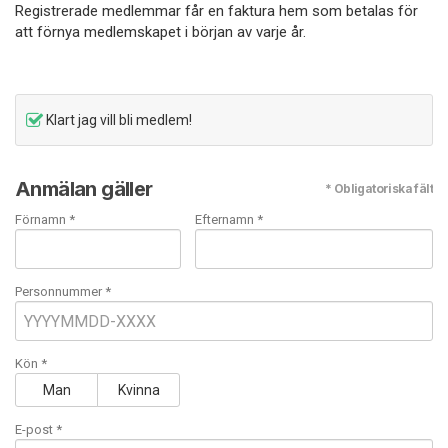
Registrerade medlemmar får en faktura hem som betalas för
att förnya medlemskapet i början av varje år.
Klart jag vill bli medlem!
Anmälan gäller
* Obligatoriska fält
Förnamn *
Efternamn *
Personnummer *
Kön *
Man
Kvinna
E-post
*